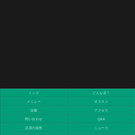
トップ
どんな店？
メニュー
オススメ
設備
アクセス
問い合わせ
Q&A
店員の徒然
ニュース