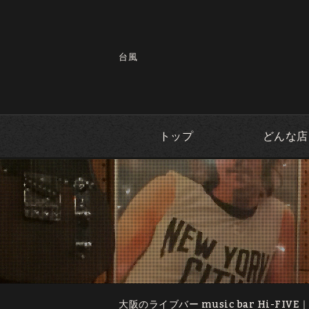
台風
トップ
どんな店
大阪のライブバー music bar Hi-FIVE