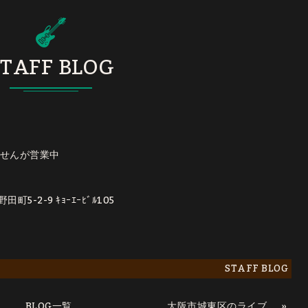
TAFF BLOG
せんが営業中
5-2-9 ｷｮｰｴｰﾋﾞﾙ105
STAFF BLOG
BLOG一覧
»
大阪市城東区のライブバーに行ってみよう（記：たかし）