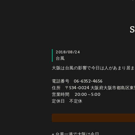
S
2018/08/24
台風
大阪は台風の影響で今日は人があまり居ま
電話番号 06-6352-4656
住所 〒534-0024 大阪府大阪市都島区東野田町
営業時間 20:00～5:00
定休日 不定休
«
台風一過で大阪は今日は静か