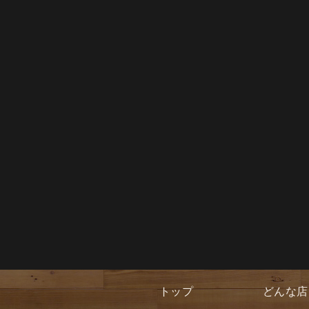
トップ
どんな店