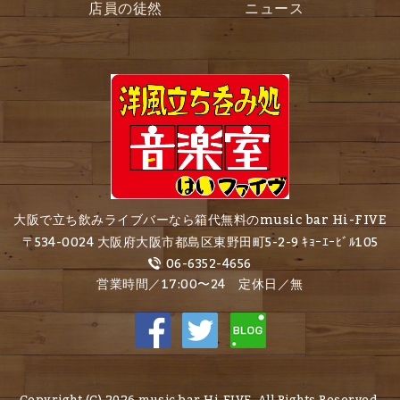
店員の徒然
ニュース
大阪で立ち飲みライブバーなら箱代無料のmusic bar Hi-FIVE
〒534-0024 大阪府大阪市都島区東野田町5-2-9 ｷｮｰｴｰﾋﾞﾙ105
06-6352-4656
営業時間／17:00〜24 定休日／無