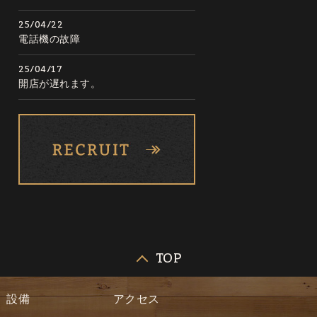
25/04/22
電話機の故障
25/04/17
開店が遅れます。
TOP
設備
アクセス