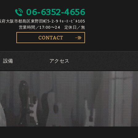
06-6352-4656
大阪府大阪市都島区東野田町5-2-9 ｷｮｰｴｰﾋﾞﾙ105
営業時間／17:00〜24 定休日／無
設備
アクセス