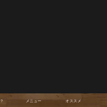
？
メニュー
オススメ