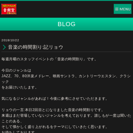
BLOG
2018/10/22
音楽の時間割り:記リョウ
毎週月曜のスタッフイベントの「音楽の時間割り」です。
今日のジャンルは
JAZZ、70、80洋楽メドレー、映画サントラ、カントリーウエスタン、クラシ
ック
をお届けいたします。
気になるジャンルがあれば！今後に参考にさせていただきます。
リョウの一言:本日2回目とになりました音楽の時間割りです。
来週はまだ登場していないジャンルを考えております。誰しもが一度は聞いた
ことのある、
そして懐かしく盛り上がれるをテーマにしていきたく思います。
お待ちしております。