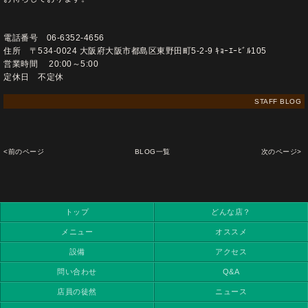
電話番号 06-6352-4656
住所 〒534-0024 大阪府大阪市都島区東野田町5-2-9 ｷｮｰｴｰﾋﾞﾙ105
営業時間 20:00～5:00
定休日 不定休
STAFF BLOG
<前のページ
BLOG一覧
次のページ>
トップ
どんな店？
メニュー
オススメ
設備
アクセス
問い合わせ
Q&A
店員の徒然
ニュース