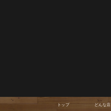
トップ
どんな店