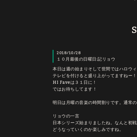
S
2018/10/28
１０月最後の日曜日:記リョウ
本日は週の始まりそして世間ではハロウィ
テレビを付けると盛り上がってますねー！
HI Faveは３１日に！
ではお待ちしてます！
明日は月曜の音楽の時間割りです。通常の
リョウの一言
日本シリーズ始まりましたね。なんと初戦
どうなっていくのか楽しみですね。