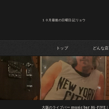
１０月最後の日曜日:記リョウ
トップ
どんな店
大阪のライブバー music bar Hi-FIVE