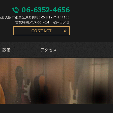
06-6352-4656
大阪府大阪市都島区東野田町5-2-9 ｷｮｰｴｰﾋﾞﾙ105
営業時間／17:00〜24 定休日／無
設備
アクセス