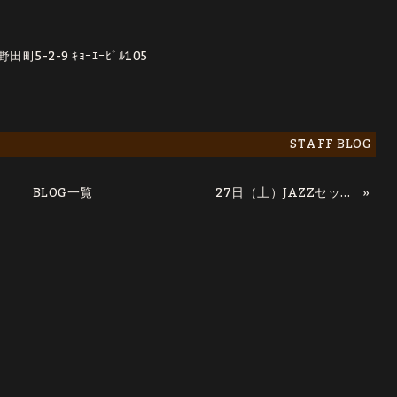
5-2-9 ｷｮｰｴｰﾋﾞﾙ105
STAFF BLOG
BLOG一覧
»
27日（土）JAZZセッション :記リョウ