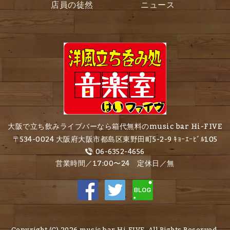
店員の徒然
ニュース
大阪で立ち飲みライブバーなら箱代無料のmusic bar Hi-FIVE
〒534-0024 大阪府大阪市都島区東野田町5-2-9 ｷｮｰｴｰﾋﾞﾙ105
06-6352-4656
営業時間／17:00〜24 定休日／無