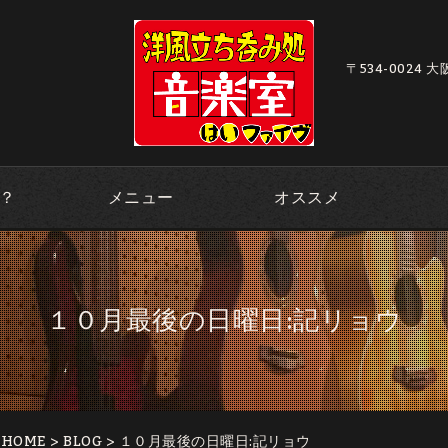
〒534-0024 
？
メニュー
オススメ
１０月最後の日曜日:記リョウ
｜HOME
>
BLOG
> １０月最後の日曜日:記リョウ