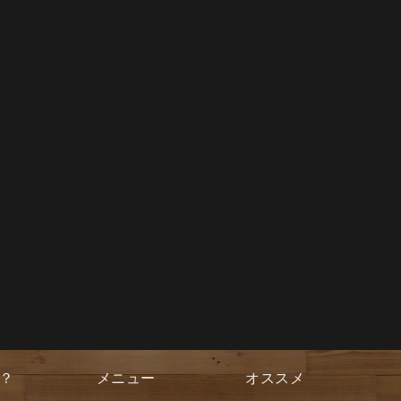
？
メニュー
オススメ