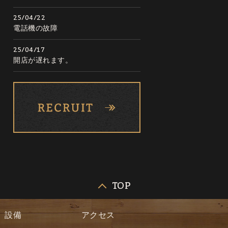
25/04/22
電話機の故障
25/04/17
開店が遅れます。
TOP
設備
アクセス