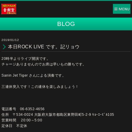
BLOG
2019/01/12
本日ROCK LIVE です。記リョウ
20時半よりライブ開演です。
チャージありませんのでお席は早いもの勝ちです。
Sanin Jet Tiger さんによる演奏です。
三連休突入です！この連休を楽しみましょう！
電話番号 06-6352-4656
住所 〒534-0024 大阪府大阪市都島区東野田町5-2-9 ｷｮｰｴｰﾋﾞﾙ105
営業時間 20:00～5:00
定休日 不定休