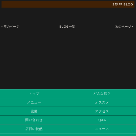
STAFF BLOG
<前のページ
BLOG一覧
次のページ>
トップ
どんな店？
メニュー
オススメ
設備
アクセス
問い合わせ
Q&A
店員の徒然
ニュース