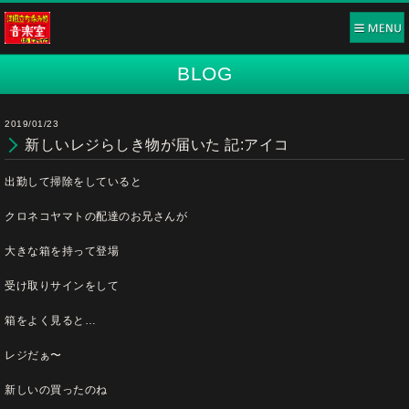
BLOG
2019/01/23
新しいレジらしき物が届いた 記:アイコ
出勤して掃除をしていると
クロネコヤマトの配達のお兄さんが
大きな箱を持って登場
受け取りサインをして
箱をよく見ると…
レジだぁ〜
新しいの買ったのね