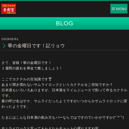
BLOG
2019/02/01
華の金曜日です！記リョウ
さて、皆様！華の金曜日です！
１週間の疲れを華金で癒しましょう！
ここでカクテルの豆知識です🍸
あまり聞き慣れないサムライロックというカクテルをご存知ですか？
日本酒もいろいろありますが、日本酒をライムジュースで割って作るカクテル
です。
素の呼び名はサケ、サムライだったようですがいつからかサムライロックに変
わったようです。
たまにはこんな日本酒の飲み方もバーならではですのでいかがですか(*´꒳`*)
サムライロックと言ってもらえたらチョット心躍りますね笑