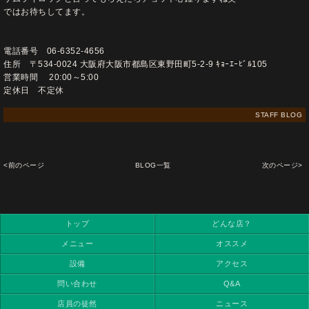
ではお待ちしてます。
電話番号 06-6352-4656
住所 〒534-0024 大阪府大阪市都島区東野田町5-2-9 ｷｮｰｴｰﾋﾞﾙ105
営業時間 20:00～5:00
定休日 不定休
STAFF BLOG
<前のページ
BLOG一覧
次のページ>
トップ
どんな店？
メニュー
オススメ
設備
アクセス
問い合わせ
Q&A
店員の徒然
ニュース