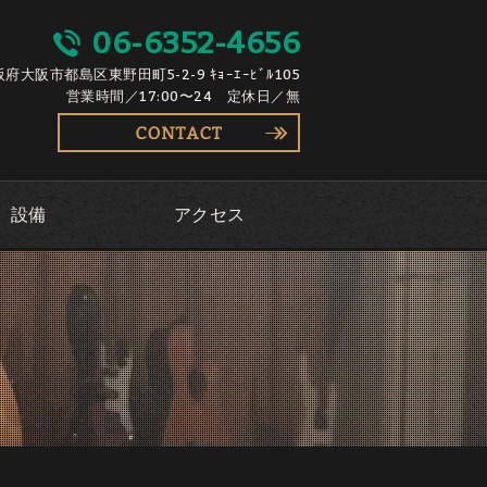
06-6352-4656
大阪府大阪市都島区東野田町5-2-9 ｷｮｰｴｰﾋﾞﾙ105
営業時間／17:00〜24 定休日／無
設備
アクセス