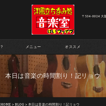
〒534-0024 
？
メニュー
オススメ
本日は音楽の時間割り！記リョウ
｜HOME
>
BLOG
> 本日は音楽の時間割り！記リョウ