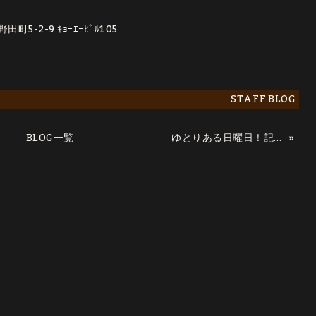
5-2-9 ｷｮｰｴｰﾋﾞﾙ105
STAFF BLOG
BLOG一覧
»
ゆとりある日曜日！記リョウ