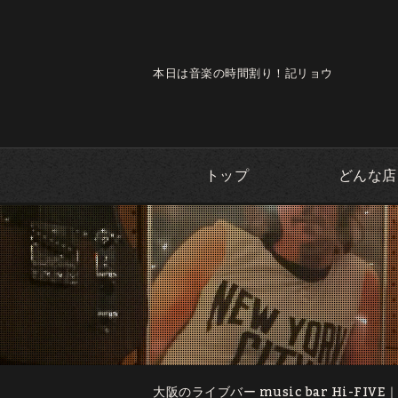
本日は音楽の時間割り！記リョウ
トップ
どんな店
大阪のライブバー music bar Hi-FIVE