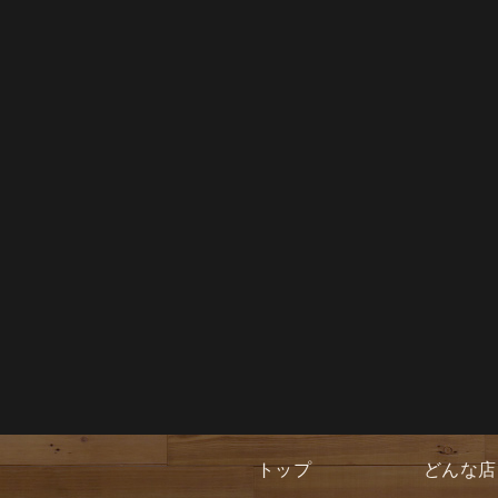
トップ
どんな店