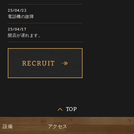
25/04/22
電話機の故障
25/04/17
開店が遅れます。
TOP
設備
アクセス