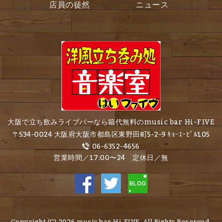
店員の徒然
ニュース
大阪で立ち飲みライブバーなら箱代無料のmusic bar Hi-FIVE
〒534-0024 大阪府大阪市都島区東野田町5-2-9 ｷｮｰｴｰﾋﾞﾙ105
06-6352-4656
営業時間／17:00〜24 定休日／無