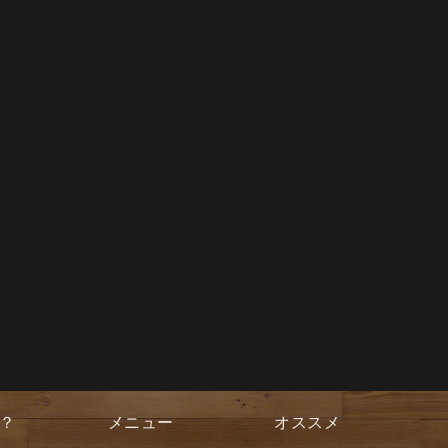
？
メニュー
オススメ