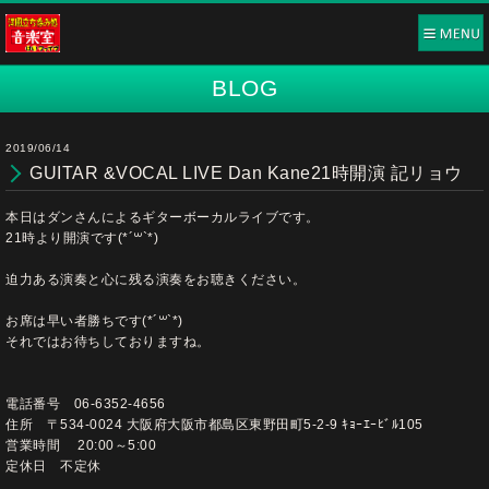
BLOG
2019/06/14
GUITAR &VOCAL LIVE Dan Kane21時開演 記リョウ
本日はダンさんによるギターボーカルライブです。
21時より開演です(*´꒳`*)
迫力ある演奏と心に残る演奏をお聴きください。
お席は早い者勝ちです(*´꒳`*)
それではお待ちしておりますね。
電話番号 06-6352-4656
住所 〒534-0024 大阪府大阪市都島区東野田町5-2-9 ｷｮｰｴｰﾋﾞﾙ105
営業時間 20:00～5:00
定休日 不定休