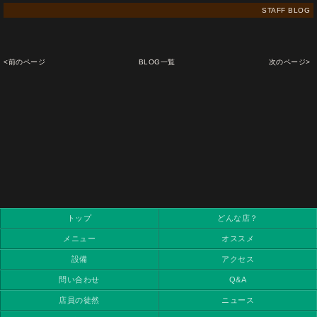
STAFF BLOG
<前のページ
BLOG一覧
次のページ>
トップ
どんな店？
メニュー
オススメ
設備
アクセス
問い合わせ
Q&A
店員の徒然
ニュース