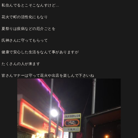
私住んでるとこそこなんすけど…
花火で町の活性化にもなり
夏祭りは疫病などの厄介ごとを
氏神さんに守ってもらって
健康で安心した生活をなんて事がありますが
たくさんの人が来ます
皆さんマナーは守って花火や出店を楽しんで下さいね