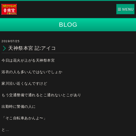
BLOG
2019/07/25
天神祭本宮 記:アイコ
今日は花火が上がる天神祭本宮
浴衣の人も多いんではないでしょか
家川沿い近くなんですけど
もう交通整備で通れるとこ通れないとこがあり
出勤時に警備の人に
「そこ自転車あかんよ〜」
と…