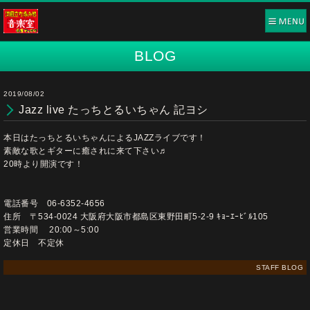
BLOG
2019/08/02
Jazz live たっちとるいちゃん 記ヨシ
本日はたっちとるいちゃんによるJAZZライブです！
素敵な歌とギターに癒されに来て下さい♬
20時より開演です！
電話番号 06-6352-4656
住所 〒534-0024 大阪府大阪市都島区東野田町5-2-9 ｷｮｰｴｰﾋﾞﾙ105
営業時間 20:00～5:00
定休日 不定休
STAFF BLOG