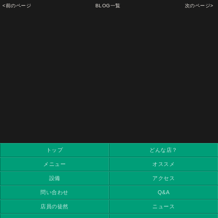
<前のページ
BLOG一覧
次のページ>
トップ
どんな店？
メニュー
オススメ
設備
アクセス
問い合わせ
Q&A
店員の徒然
ニュース