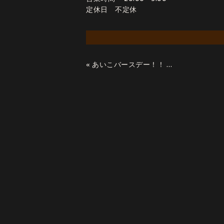
定休日 不定休
«
あいこバースデー！！ ：記 ヨシ