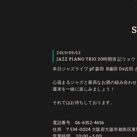
S
2019/09/13
JAZZ PIANO TRIO 20時開演 記リョウ
本日ジャズライブ pf 森田 B藤田 Ds吉
心温まるジャズと最高なお酒の組み合わせの日で
週末を一緒に楽しみましょう！
それではお待ちしております。
電話番号 06-6352-4656
住所 〒534-0024 大阪府大阪市都島区東野田町
営業時間 20:00～5:00