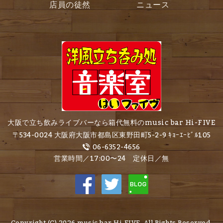
店員の徒然
ニュース
大阪で立ち飲みライブバーなら箱代無料のmusic bar Hi-FIVE
〒534-0024 大阪府大阪市都島区東野田町5-2-9 ｷｮｰｴｰﾋﾞﾙ105
06-6352-4656
営業時間／17:00〜24 定休日／無