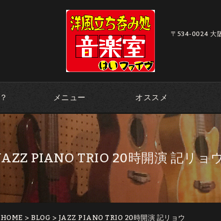
〒534-0024 
？
メニュー
オススメ
JAZZ PIANO TRIO 20時開演 記リョ
｜HOME
>
BLOG
> JAZZ PIANO TRIO 20時開演 記リョウ