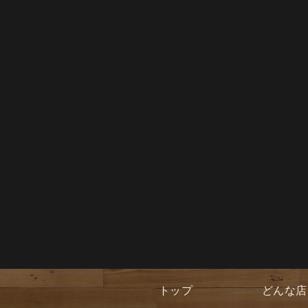
トップ
どんな店