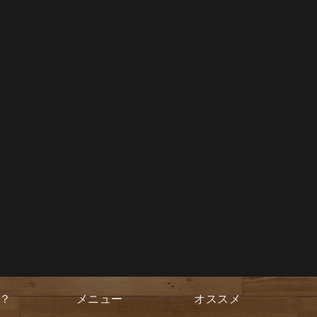
？
メニュー
オススメ