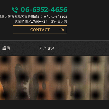
06-6352-4656
大阪府大阪市都島区東野田町5-2-9 ｷｮｰｴｰﾋﾞﾙ105
営業時間／17:00〜24 定休日／無
設備
アクセス
ウ