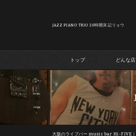
JAZZ PIANO TRIO 20時開演 記リョウ
トップ
どんな店
大阪のライブバー music bar Hi-FIVE