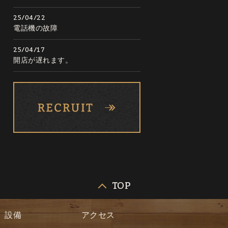
25/04/22
電話機の故障
25/04/17
開店が遅れます。
TOP
設備
アクセス