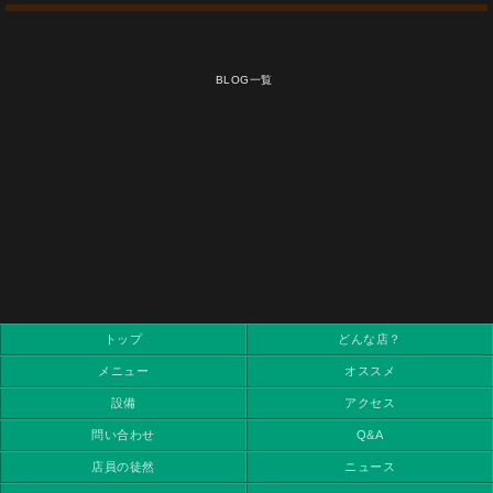
BLOG一覧
トップ
どんな店？
メニュー
オススメ
設備
アクセス
問い合わせ
Q&A
店員の徒然
ニュース