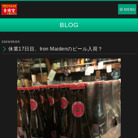
BLOG
2020/05/05
休業17日目、Iron Maidenのビール入荷？