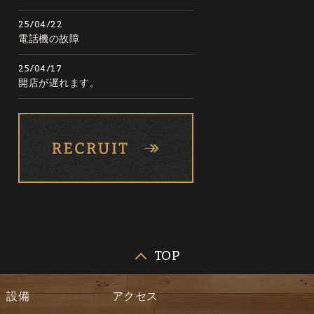
25/04/22
電話機の故障
25/04/17
開店が遅れます。
TOP
設備
アクセス