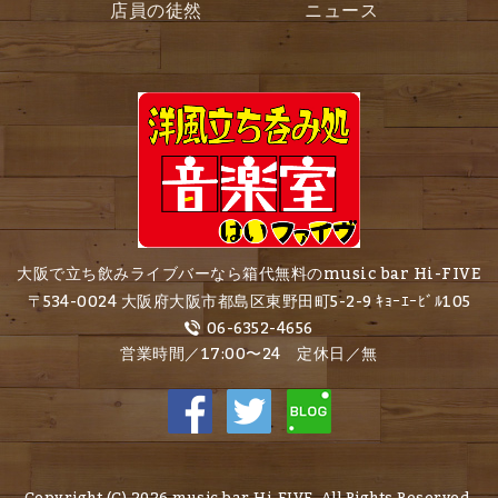
店員の徒然
ニュース
大阪で立ち飲みライブバーなら箱代無料のmusic bar Hi-FIVE
〒534-0024 大阪府大阪市都島区東野田町5-2-9 ｷｮｰｴｰﾋﾞﾙ105
06-6352-4656
営業時間／17:00〜24 定休日／無