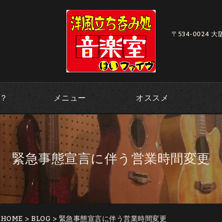
〒534-0024 
？
メニュー
オススメ
緊急事態宣言に伴う営業時間変更
｜HOME
>
BLOG
> 緊急事態宣言に伴う営業時間変更