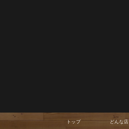
トップ
どんな店