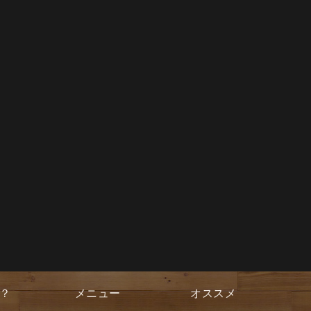
？
メニュー
オススメ