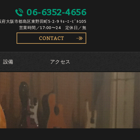
06-6352-4656
大阪府大阪市都島区東野田町5-2-9 ｷｮｰｴｰﾋﾞﾙ105
営業時間／17:00〜24 定休日／無
設備
アクセス