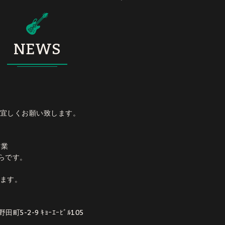
NEWS
宜しくお願い致します。
営業
からです。
ます。
5-2-9 ｷｮｰｴｰﾋﾞﾙ105