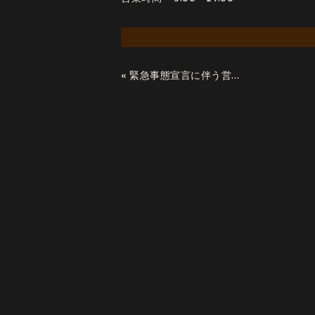
«
緊急事態宣言に伴う営業時間の再変更