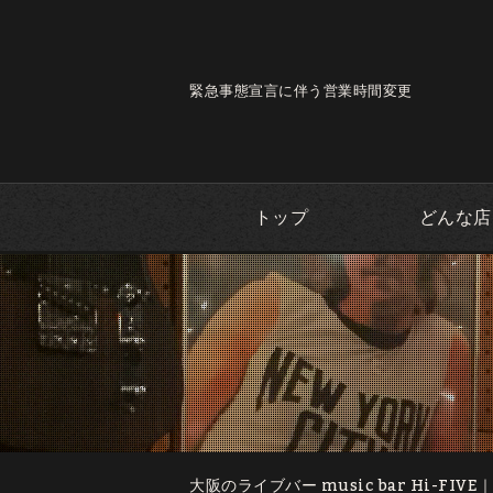
緊急事態宣言に伴う営業時間変更
トップ
どんな店
大阪のライブバー music bar Hi-FIVE