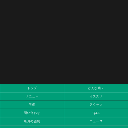
トップ
どんな店？
メニュー
オススメ
設備
アクセス
問い合わせ
Q&A
店員の徒然
ニュース