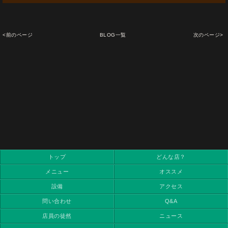
<前のページ
BLOG一覧
次のページ>
トップ
どんな店？
メニュー
オススメ
設備
アクセス
問い合わせ
Q&A
店員の徒然
ニュース