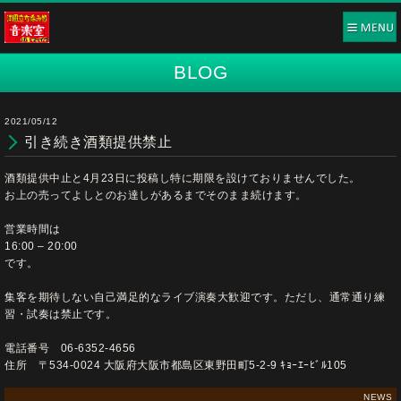
BLOG
2021/05/12
引き続き酒類提供禁止
酒類提供中止と4月23日に投稿し特に期限を設けておりませんでした。
お上の売ってよしとのお達しがあるまでそのまま続けます。
営業時間は
16:00 – 20:00
です。
集客を期待しない自己満足的なライブ演奏大歓迎です。ただし、通常通り練
習・試奏は禁止です。
電話番号 06-6352-4656
住所 〒534-0024 大阪府大阪市都島区東野田町5-2-9 ｷｮｰｴｰﾋﾞﾙ105
NEWS