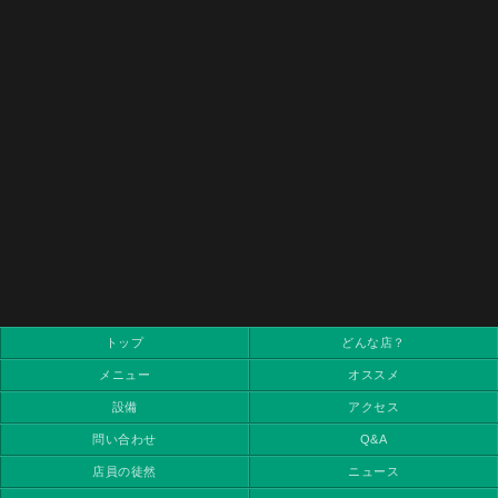
トップ
どんな店？
メニュー
オススメ
設備
アクセス
問い合わせ
Q&A
店員の徒然
ニュース