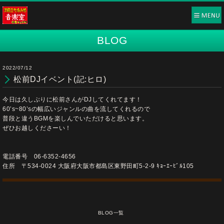
BLOG
2022/07/12
松前DJイベント(記:ヒロ)
今日は久しぶりに松前さんがDJしてくれてます！
60’s~80’sの幅広いジャンルの曲を流してくれるので
普段と違うBGMを楽しんでいただけると思います。
ぜひお越しくださーい！
電話番号 06-6352-4656
住所 〒534-0024 大阪府大阪市都島区東野田町5-2-9 ｷｮｰｴｰﾋﾞﾙ105
BLOG一覧