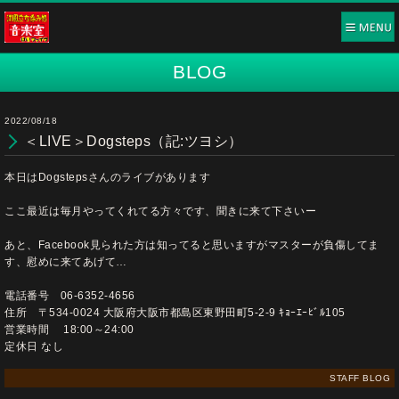
BLOG
2022/08/18
＜LIVE＞Dogsteps（記:ツヨシ）
本日はDogstepsさんのライブがあります
ここ最近は毎月やってくれてる方々です、聞きに来て下さいー
あと、Facebook見られた方は知ってると思いますがマスターが負傷してま
す、慰めに来てあげて…
電話番号 06-6352-4656
住所 〒534-0024 大阪府大阪市都島区東野田町5-2-9 ｷｮｰｴｰﾋﾞﾙ105
営業時間 18:00～24:00
定休日 なし
STAFF BLOG