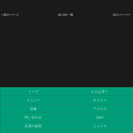
<前のページ
BLOG一覧
次のページ>
トップ
どんな店？
メニュー
オススメ
設備
アクセス
問い合わせ
Q&A
店員の徒然
ニュース