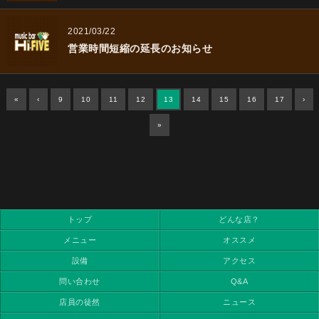
2021/03/22
営業時間短縮の延長のお知らせ
«
‹
9
10
11
12
13
14
15
16
17
›
»
トップ
どんな店？
メニュー
オススメ
設備
アクセス
問い合わせ
Q&A
店員の徒然
ニュース