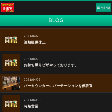
BLOG
2021/04/23
酒類提供休止
2021/04/23
お持ち帰りピザやっております。
2021/04/07
バーカウンターにパーテーションを仮設置
2021/04/05
時短営業