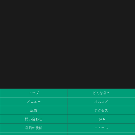
トップ
どんな店？
メニュー
オススメ
設備
アクセス
問い合わせ
Q&A
店員の徒然
ニュース