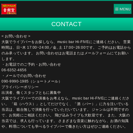
CONTACT
< お問い合わせ >
大阪でライブバーをお探しなら、music bar Hi-FIVEにご連絡ください。 営業
時間は、日~木 17:00~24:00／金, 土 17:00~26:00です。 ご予約はお電話から
のみ承っています。 お問い合わせはお電話またはメールフォームにてお願い
します。
・お電話でのご予約・お問い合わせ
06-6352-4656
・メールでのお問い合わせ
090-9990-1985（ショートメール）
プライバシーポリシー
出演者、働くスタッフともに募集中
大阪でライブバーでの演奏をお考えなら、music bar Hi-FIVEにご連絡くださ
い。 「箱（ハウス）」としてだけでなく、「酒（バー）」に力を注いでいる
当店は、箱台無しで演奏を行っていただいています。 ジャンルは不問ですの
で、お気軽にご相談ください。 飛び込みライブも大歓迎です。 また、大阪の
当店では、求人も行っています。 さまざまな音楽に触れながら、お酒の知識
や、料理についても学べるライブバーで働きたい方はぜひご連絡ください。