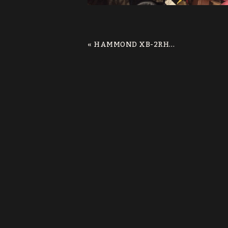
«
HAMMOND XB-2RHODES 73