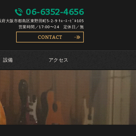
06-6352-4656
大阪府大阪市都島区東野田町5-2-9 ｷｮｰｴｰﾋﾞﾙ105
営業時間／17:00〜24 定休日／無
設備
アクセス