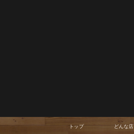
トップ
どんな店