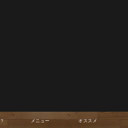
？
メニュー
オススメ