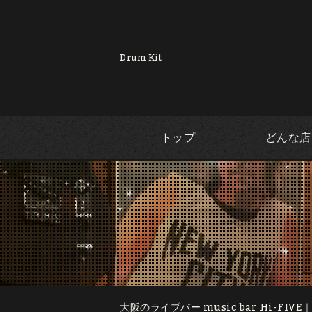
Drum Kit
トップ
どんな店
大阪のライブバー music bar Hi-FIVE