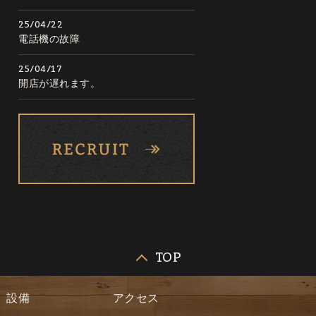
25/04/22
電話機の故障
25/04/17
開店が遅れます。
TOP
設備
アクセス