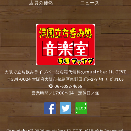
店員の徒然
ニュース
大阪で立ち飲みライブバーなら箱代無料のmusic bar Hi-FIVE
〒534-0024 大阪府大阪市都島区東野田町5-2-9 ｷｮｰｴｰﾋﾞﾙ105
06-6352-4656
営業時間／17:00〜24 定休日／無