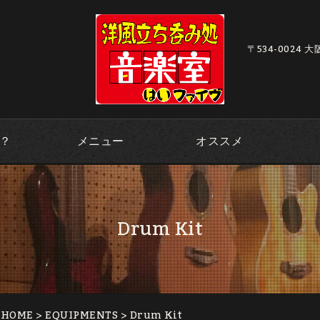
〒534-0024 
？
メニュー
オススメ
Drum Kit
｜HOME
>
EQUIPMENTS
> Drum Kit