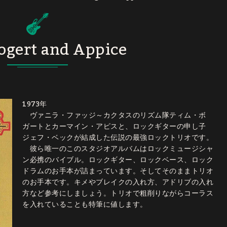
ogert and Appice
1973年
ヴァニラ・ファッジ～カクタスのリズム隊ティム・ボ
ガートとカーマイン・アピスと、ロックギターの申し子
ジェフ・ベックが結成した伝説の最強ロックトリオです。
彼ら唯一のこのスタジオアルバムはロックミュージシャ
ン必携のバイブル。ロックギター、ロックベース、ロック
ドラムのお手本が詰まっています。そしてそのままトリオ
のお手本です。キメやブレイクの入れ方、アドリブの入れ
方など参考にしましょう。トリオで粗削りながらコーラス
を入れていることも特筆に値します。