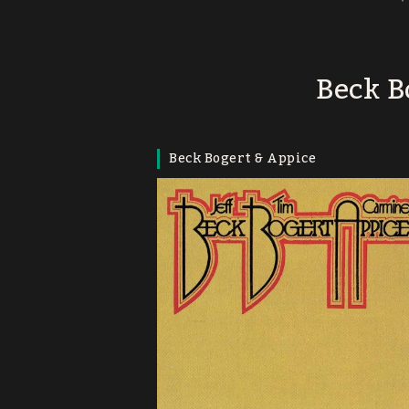
Beck B
Beck Bogert & Appice