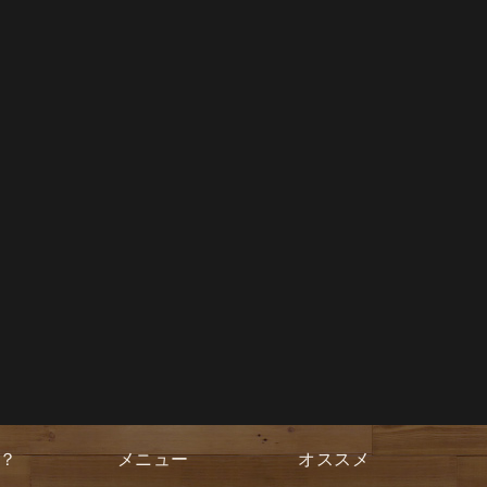
？
メニュー
オススメ