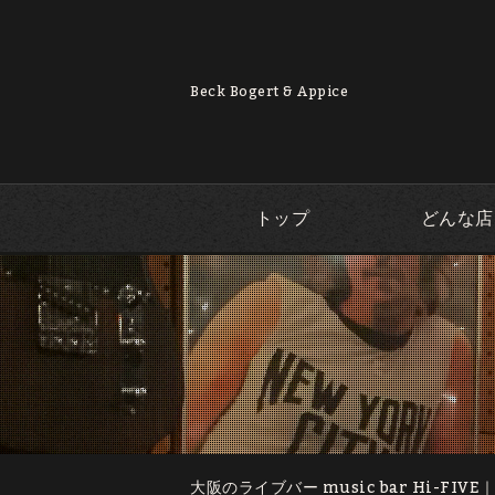
Beck Bogert & Appice
トップ
どんな店
大阪のライブバー music bar Hi-FIVE