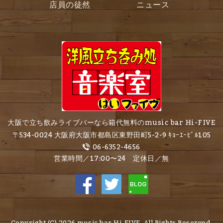
店員の徒然
ニュース
大阪で立ち飲みライブバーなら箱代無料のmusic bar Hi-FIVE
〒534-0024 大阪府大阪市都島区東野田町5-2-9 ｷｮｰｴｰﾋﾞﾙ105
06-6352-4656
営業時間／17:00〜24 定休日／無