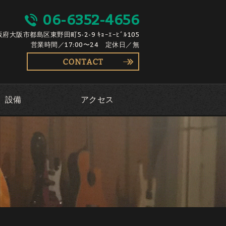
06-6352-4656
大阪府大阪市都島区東野田町5-2-9 ｷｮｰｴｰﾋﾞﾙ105
営業時間／17:00〜24 定休日／無
設備
アクセス