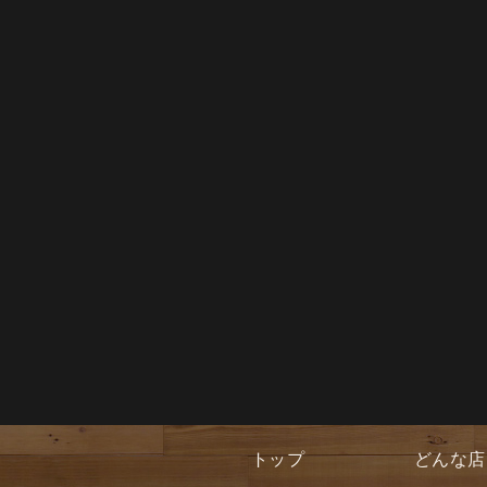
トップ
どんな店