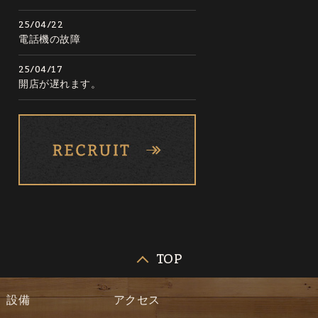
25/04/22
電話機の故障
25/04/17
開店が遅れます。
TOP
設備
アクセス