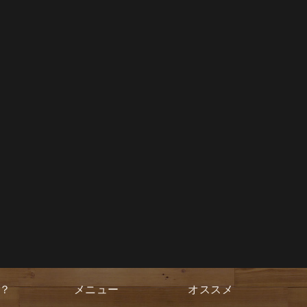
？
メニュー
オススメ