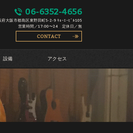
06-6352-4656
大阪府大阪市都島区東野田町5-2-9 ｷｮｰｴｰﾋﾞﾙ105
営業時間／17:00〜24 定休日／無
設備
アクセス