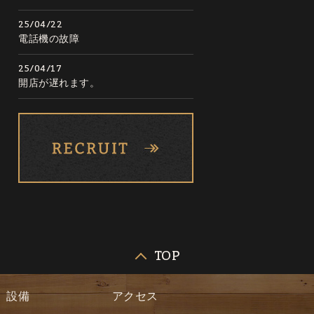
25/04/22
電話機の故障
25/04/17
開店が遅れます。
TOP
設備
アクセス