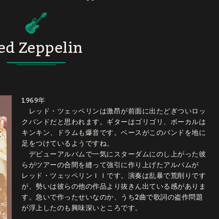
ed Zeppelin
1969年
レッド・ツェッペリンは激昂が前面に出たどぎついロッ
クバンドだと思われます。ギターはゴリゴリ、ボーカルは
キンキン、ドラムも爆音です。ベースがこのバンドを地に
足をつけているようですね。
デビューアルバムで一気にスターダムにのし上がった彼
らがツアーの合間を縫って強引に作り上げたアルバムが
レッド・ツェッペリンＩＩです。演奏は乱暴で荒削りです
が、勢いは彼らの他の作品より抜きん出ている感がありま
す。急いで作ったせいなのか、うち2曲で歌詞の盗作問題
が浮上したのも興味深いところです。