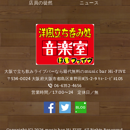
店員の徒然
ニュース
大阪で立ち飲みライブバーなら箱代無料のmusic bar Hi-FIVE
〒534-0024 大阪府大阪市都島区東野田町5-2-9 ｷｮｰｴｰﾋﾞﾙ105
06-6352-4656
営業時間／17:00〜24 定休日／無