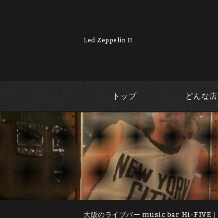
Led Zeppelin II
トップ
どんな店
大阪のライブバー music bar Hi-FIVE