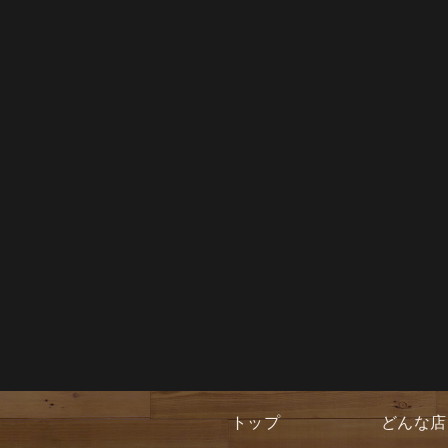
トップ
どんな店