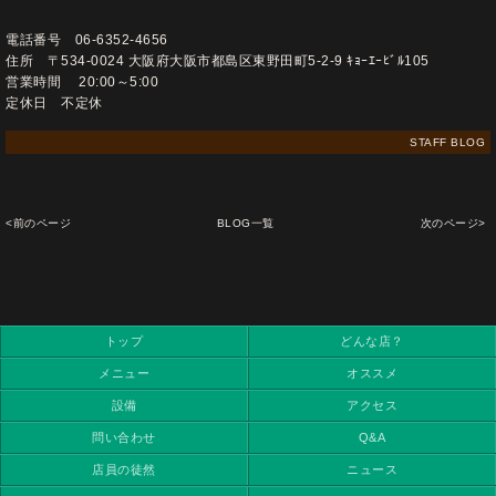
電話番号 06-6352-4656
住所 〒534-0024 大阪府大阪市都島区東野田町5-2-9 ｷｮｰｴｰﾋﾞﾙ105
営業時間 20:00～5:00
定休日 不定休
STAFF BLOG
<前のページ
BLOG一覧
次のページ>
トップ
どんな店？
メニュー
オススメ
設備
アクセス
問い合わせ
Q&A
店員の徒然
ニュース