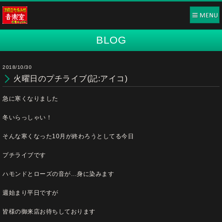
BLOG
2018/10/30
火曜日のプチライブ(記:アイコ)
急に寒くなりました
冬いらっしゃい！
そんな寒くなった10月が終わろうとしてる今日
プチライブです
ハモンドとローズの音が…身に染みます
週始まり平日ですが
皆様の御来店お待ちしております