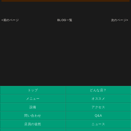
<前のページ
BLOG一覧
次のページ>
トップ
どんな店？
メニュー
オススメ
設備
アクセス
問い合わせ
Q&A
店員の徒然
ニュース