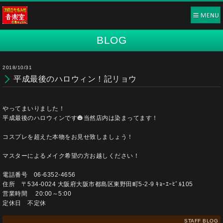
BLOG
2018/10/31
平成最後のハロウィン！記リョウ
やってまいりました！
平成最後のハロウィンです🎃当然店内は染まってます！
コスプレを超えた本物をお見せ致しましょう！
マスターによるメイク希望の方お越しください！
電話番号 06-6352-4656
住所 〒534-0024 大阪府大阪市都島区東野田町5-2-9 ｷｮｰｴｰﾋﾞﾙ105
営業時間 20:00～5:00
定休日 不定休
STAFF BLOG