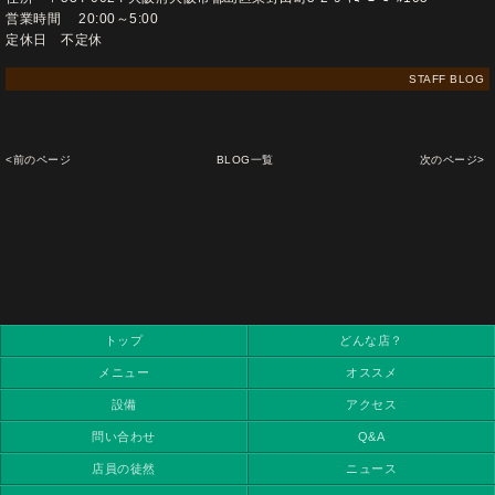
営業時間 20:00～5:00
定休日 不定休
STAFF BLOG
<前のページ
BLOG一覧
次のページ>
トップ
どんな店？
メニュー
オススメ
設備
アクセス
問い合わせ
Q&A
店員の徒然
ニュース