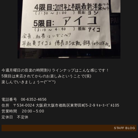
今週月曜日の音楽の時間割りラインナップはこんな感じです！
5限目は来店されてからのお楽しみということで(笑)
楽しんでいきましょうー(*´꒳`*)
電話番号 06-6352-4656
住所 〒534-0024 大阪府大阪市都島区東野田町5-2-9 ｷｮｰｴｰﾋﾞﾙ105
営業時間 20:00～5:00
定休日 不定休
STAFF BLOG