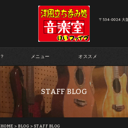
〒534-0024 
？
メニュー
オススメ
STAFF BLOG
｜HOME
>
BLOG
> STAFF BLOG