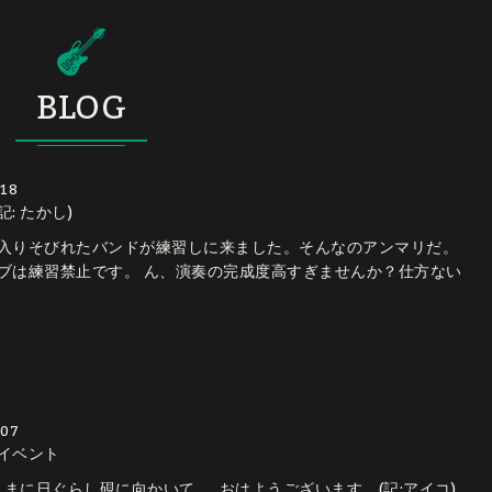
BLOG
/18
(記: たかし)
入りそびれたバンドが練習しに来ました。そんなのアンマリだ。
ブは練習禁止です。 ん、演奏の完成度高すぎませんか？仕方ない
/07
Jイベント
まに日ぐらし硯に向かいて… おはようございます。(記:アイコ)