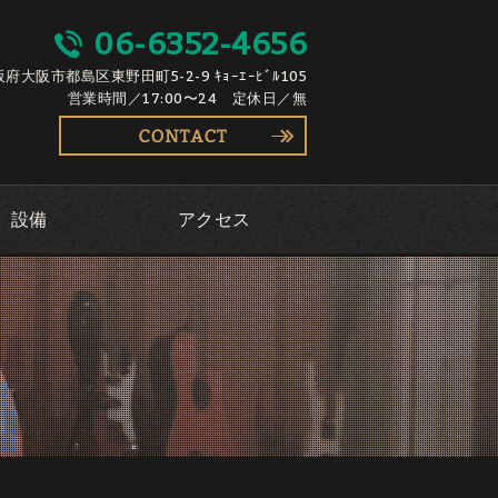
06-6352-4656
大阪府大阪市都島区東野田町5-2-9 ｷｮｰｴｰﾋﾞﾙ105
営業時間／17:00〜24 定休日／無
設備
アクセス