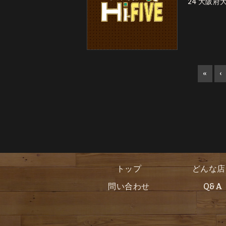
24 大阪府大
«
‹
トップ
どんな店
問い合わせ
Q&A