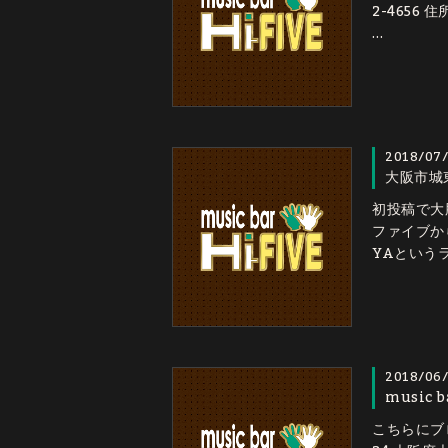
2-4656 
…
2018/07/
大阪市城
初投稿で大
ファイブか
YAという
2018/06
music
こちらにブロ