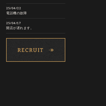
25/04/22
電話機の故障
25/04/17
開店が遅れます。