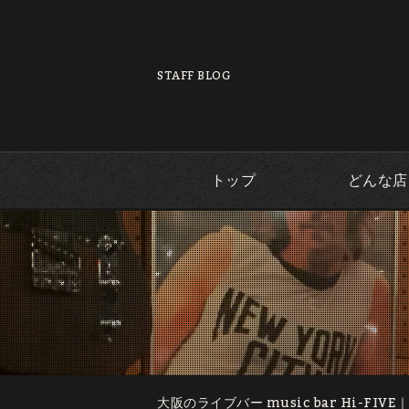
STAFF BLOG
トップ
どんな店
大阪のライブバー music bar Hi-FIVE