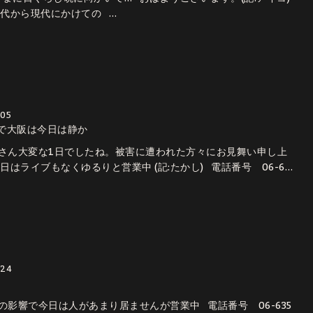
年代から現代にかけての …
/05
で大阪は今日は静か
さん大変な1日でしたね。被害に遭われた方々にお見舞い申し上
日はライブもなくゆるりと営業中 (記:たかし) 電話番号 06-6…
/24
の影響で今日は人があまり居ませんが営業中 電話番号 06-635