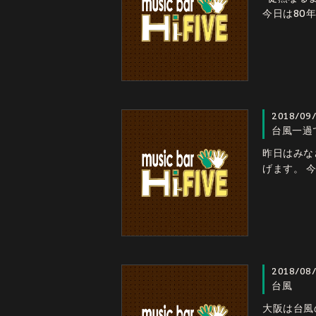
今日は80
2018/09
台風一過
昨日はみな
げます。 今
2018/08
台風
大阪は台風