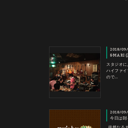
2018/09
&MARI 
スタジオに
ハイファイ
ので…
2018/09
今日はD
徒然なるま