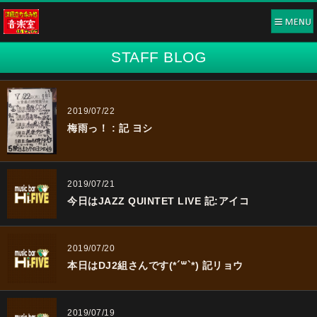
STAFF BLOG
2019/07/22
梅雨っ！ : 記 ヨシ
2019/07/21
今日はJAZZ QUINTET LIVE 記:アイコ
2019/07/20
本日はDJ2組さんです(*´꒳`*) 記リョウ
2019/07/19