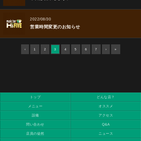
2022/08/30
営業時間変更のお知らせ
‹
1
2
3
4
5
6
7
›
»
トップ
どんな店？
メニュー
オススメ
設備
アクセス
問い合わせ
Q&A
店員の徒然
ニュース