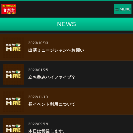
NEWS
2023/10/03
出演ミュージシャンへお願い
2023/01/25
立ち呑みハイファイブ？
2022/11/10
昼イベント利用について
2022/09/19
本日は営業します。