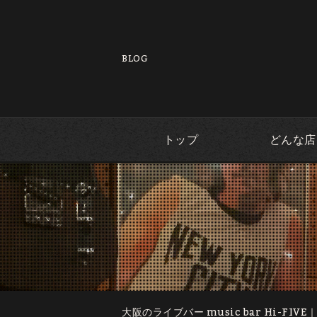
BLOG
トップ
どんな店
大阪のライブバー music bar Hi-FIVE