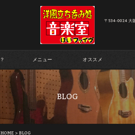
〒534-0024 
？
メニュー
オススメ
BLOG
｜HOME
> BLOG