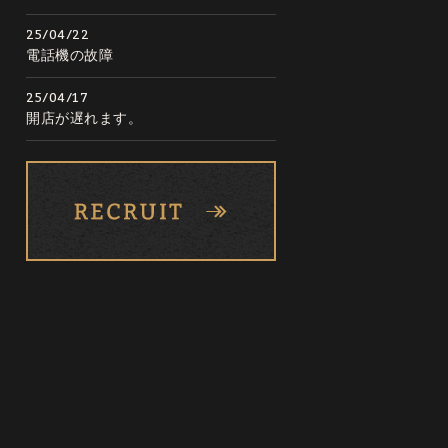
25/04/22
電話機の故障
25/04/17
開店が遅れます。