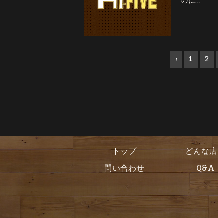
のに…
‹
1
2
トップ
どんな店
問い合わせ
Q&A