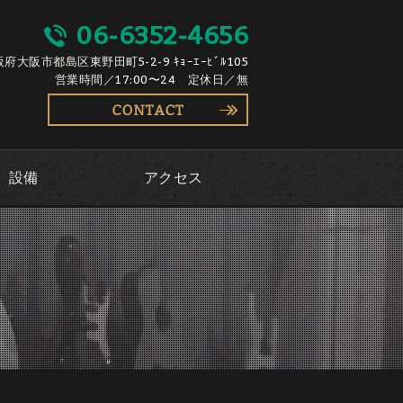
06-6352-4656
大阪府大阪市都島区東野田町5-2-9 ｷｮｰｴｰﾋﾞﾙ105
営業時間／17:00〜24 定休日／無
設備
アクセス